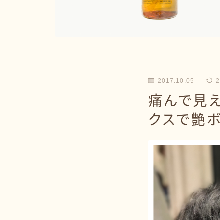
2017.10.05
2
痛んで見
クスで艶ボ