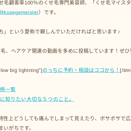
せ毛顧客率100％のくせ毛専門美容師、「くせ毛マイス
@kusegemeister
）です。
ち」という愛称で親しんでいただければと思います♪
はくせ毛、ヘアケア関連の動画を多めに投稿しています！ぜ
low big lightning”]
のっちに予約・相談はココから！
[/btn
例一覧
に知りたい大切な５つのこと。
特性上どうしても痛んでしまって見えたり、ボサボサで
まいがちです。