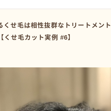
るくせ毛は相性抜群なトリートメン
【くせ毛カット実例 #6】