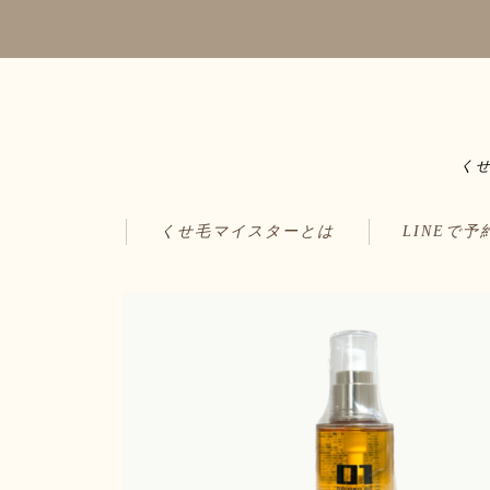
く
くせ毛マイスターとは
LINEで