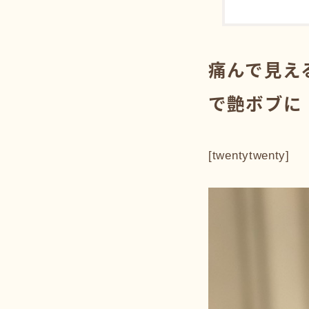
痛んで見え
で艶ボブに
[twentytwenty]