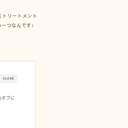
ストリートメント
一つなんです♪
CLOSE
艶ボブに