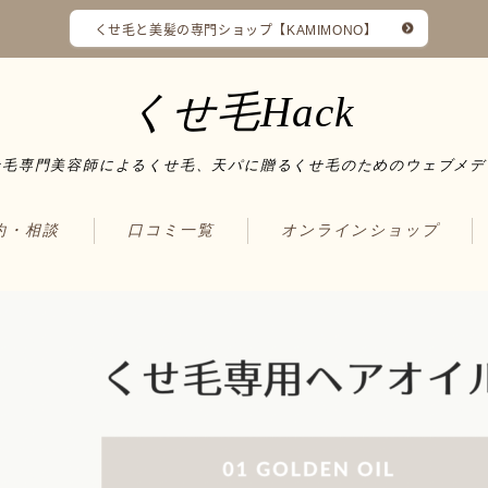
くせ毛と美髪の専門ショップ【KAMIMONO】
くせ毛Hack
せ毛専門美容師によるくせ毛、天パに贈るくせ毛のためのウェブメデ
予約・相談
口コミ一覧
オンラインショップ