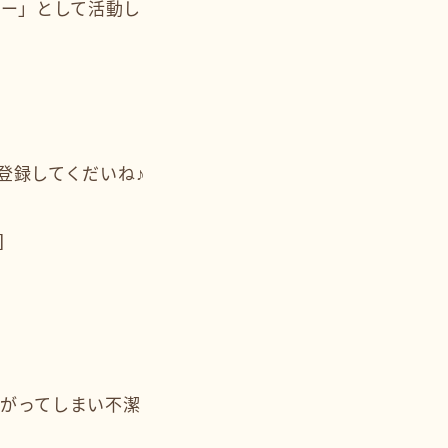
ター」として活動し
ひ登録してくだいね♪
]
広がってしまい不潔