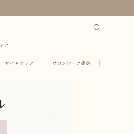
ィア
サイトマップ
サロンワーク実例