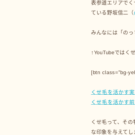
表参道エリアでく
ている野坂信二（
みんなには「のっ
↑YouTubeで
[btn class=”bg-yel
くせ毛を活かす実
くせ毛を活かす前
くせ毛って、その
な印象を与えてし