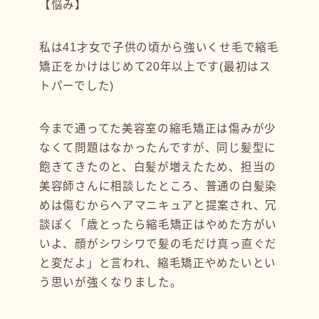
【悩み】
私は41才女で子供の頃から強いくせ毛で縮毛
矯正をかけはじめて20年以上です(最初はス
トパーでした)
今まで通ってた美容室の縮毛矯正は傷みが少
なくて問題はなかったんですが、同じ髪型に
飽きてきたのと、白髪が増えたため、担当の
美容師さんに相談したところ、普通の白髪染
めは傷むからヘアマニキュアと提案され、冗
談ぽく「歳とったら縮毛矯正はやめた方がい
いよ、顔がシワシワで髪の毛だけ真っ直ぐだ
と変だよ」と言われ、縮毛矯正やめたいとい
う思いが強くなりました。