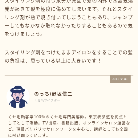
スタイリング剤の持つ水分が原因で髪の内外で水蒸気爆
発が起きて髪を極度に傷めてしまいます。それとスタイ
リング剤が熱で焼き付いてしまうこともあり、シャンプ
ーしてもなかなか取れなかったりすることもあるので気
をつけましょう。
スタイリング剤をつけたままアイロンをすることでの髪
の負担は、思っている以上に大きいです！
ABOUT ME
のっち/野坂信二
くせ毛マイスター
くせ毛顧客率100％のくせ毛専門美容師。東京表参道を拠点と
してとして活動。TV出演、書籍出版、オンラインサロン運営な
ど。現役バリバリでサロンワークを中心に、講師としても全国
に飛び回っています。