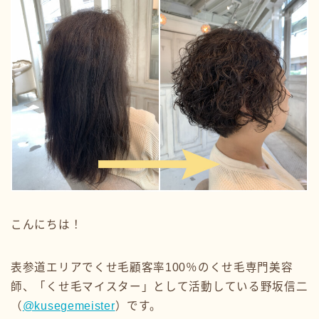
こんにちは！
表参道エリアでくせ毛顧客率100％のくせ毛専門美容
師、「くせ毛マイスター」として活動している野坂信二
（
@kusegemeister
）です。