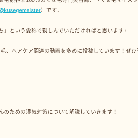
せ毛顧客率100％のくせ毛専門美容師、「くせ毛マイス
@kusegemeister
）です。
ち」という愛称で親しんでいただければと思います♪
はくせ毛、ヘアケア関連の動画を多めに投稿しています！ぜ
んのための湿気対策について解説していきます！