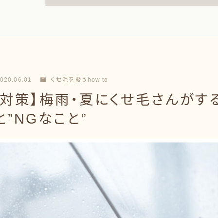
020.06.01
くせ毛を扱うhow-to
対策】梅雨・夏にくせ毛さんがす
と”NGなこと”