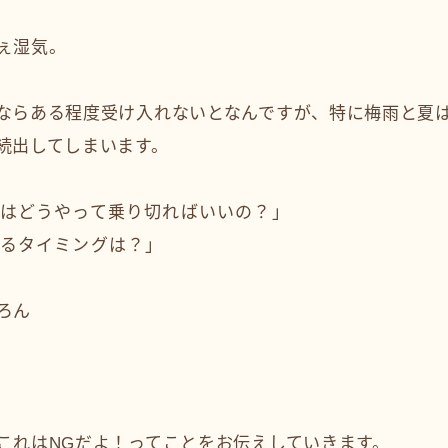
ぇ湿気。
ならある程度受け入れないとなんですが、特に梅雨と夏
続出してしまいます。
はどうやって乗り切ればいいの？」
るタイミングは？」
ろん
これはNGだよ！ってことをお伝えしていきます。