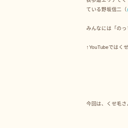
表参道エリアでく
ている野坂信二（
みんなには「のっ
↑YouTubeで
今回は、くせ毛さ