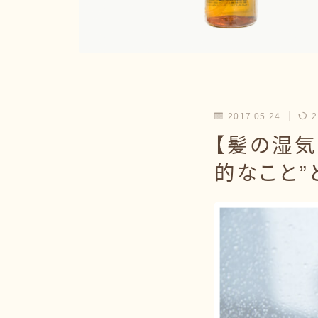
2017.05.24
2
【髪の湿気
的なこと”