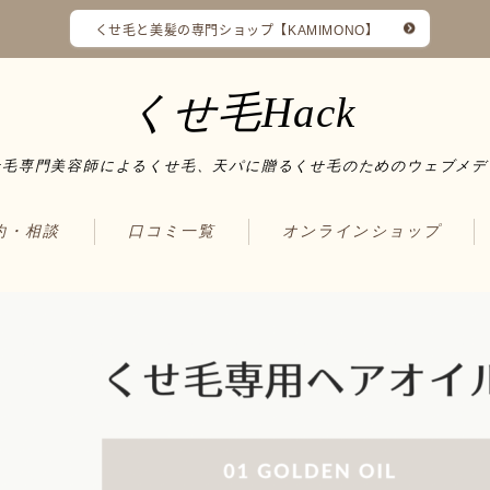
くせ毛と美髪の専門ショップ【KAMIMONO】
くせ毛Hack
せ毛専門美容師によるくせ毛、天パに贈るくせ毛のためのウェブメデ
予約・相談
口コミ一覧
オンラインショップ