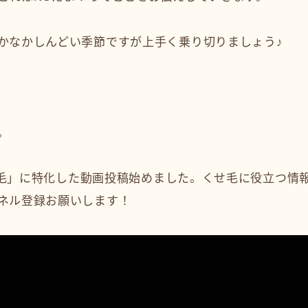
かなかしんどい季節ですが上手く乗り切りましょう♪
。
「くせ毛」に特化した動画投稿始めました。くせ毛に役立つ情
ネル登録お願いします！