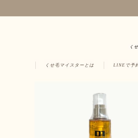
く
くせ毛マイスターとは
LINEで