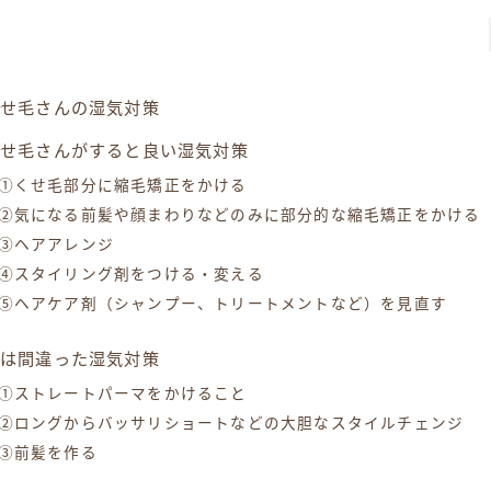
くせ毛さんの湿気対策
くせ毛さんがすると良い湿気対策
①くせ毛部分に縮毛矯正をかける
②気になる前髪や顔まわりなどのみに部分的な縮毛矯正をかける
③ヘアアレンジ
④スタイリング剤をつける・変える
⑤ヘアケア剤（シャンプー、トリートメントなど）を見直す
実は間違った湿気対策
①ストレートパーマをかけること
②ロングからバッサリショートなどの大胆なスタイルチェンジ
③前髪を作る