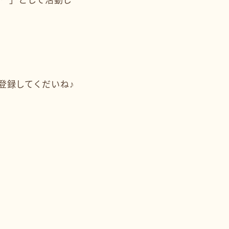
ター」として活動し
ひ登録してくだいね♪