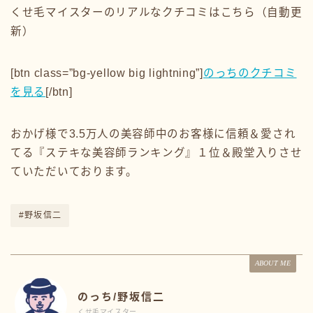
くせ毛マイスターのリアルなクチコミはこちら（自動更
新）
[btn class=”bg-yellow big lightning”]
のっちのクチコミ
を見る
[/btn]
おかげ様で3.5万人の美容師中のお客様に信頼＆愛され
てる『ステキな美容師ランキング』１位＆殿堂入りさせ
ていただいております。
#野坂信二
ABOUT ME
のっち/野坂信二
くせ毛マイスター