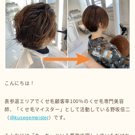
こんにちは！
表参道エリアでくせ毛顧客率100％のくせ毛専門美容
師、「くせ毛マイスター」として活動している野坂信二
（
@kusegemeister
）です。