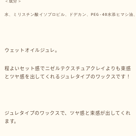
＜成分＞

水、ミリスチン酸イソプロピル、ドデカン、PEG-40水添ヒマシ
ウェットオイルジュレ。
程よいセット感でニゼルテクスチュアクレイよりも束感
とツヤ感を出してくれるジュレタイプのワックスです！
ジュレタイプのワックスで、ツヤ感と束感が出してくれ
ます。