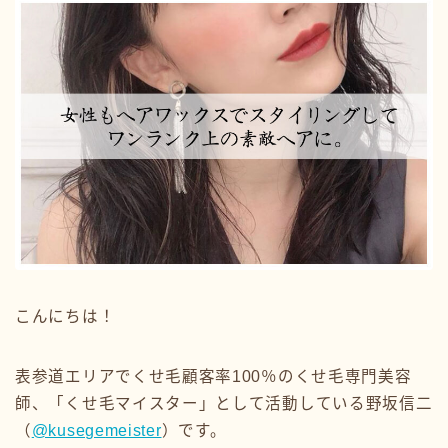
こんにちは！
表参道エリアでくせ毛顧客率100％のくせ毛専門美容
師、「くせ毛マイスター」として活動している野坂信二
（
@kusegemeister
）です。