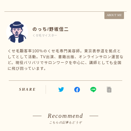
ABOUT ME
のっち/野坂信二
くせ毛マイスター
くせ毛顧客率100％のくせ毛専門美容師。東京表参道を拠点と
してとして活動。TV出演、書籍出版、オンラインサロン運営な
ど。現役バリバリでサロンワークを中心に、講師としても全国
に飛び回っています。
SHARE
Recommend
こちらの記事もどうぞ