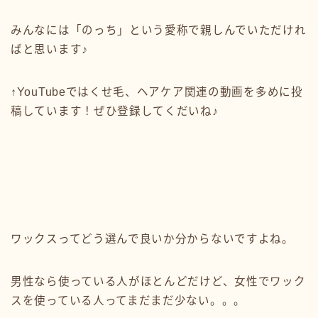
みんなには「のっち」という愛称で親しんでいただけれ
ばと思います♪
↑YouTubeではくせ毛、ヘアケア関連の動画を多めに投
稿しています！ぜひ登録してくだいね♪
ワックスってどう選んで良いか分からないですよね。
男性なら使っている人がほとんどだけど、女性でワック
スを使っている人ってまだまだ少ない。。。