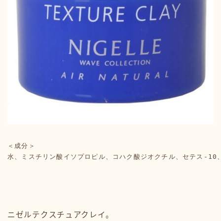
＜成分＞

水、ミスチリン酸イソプロピル、コハク酸ジオクチル、セテス-10
ニゼルテクスチュアクレイ。