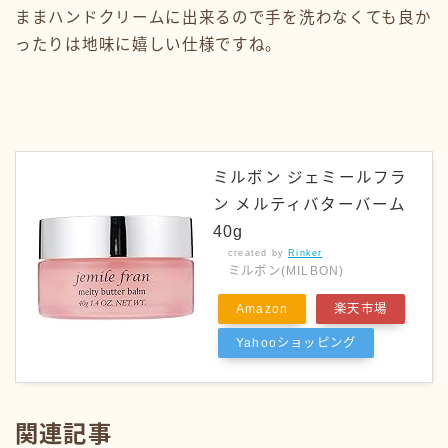
ままハンドクリームに出来るので手を洗わなくても良か
ったりは地味に嬉しい仕様ですね。
ミルボン ジェミールフラ
ン メルティバターバーム
40g
created by
Rinker
ミルボン(MILBON)
Amazon
楽天市場
Yahooショッピング
関連記事