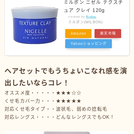
ミルボン ニゼル テクスチ
ュア クレイ 120g
created by
Rinker
ミルボン(MILBON)
Amazon
楽天市場
Yahooショッピング
ヘアセットでもうちょいこなれ感を演
出したいならコレ！
オススメ度・・・・・★★★☆☆
くせ毛カバー力・・・★★★★★
対応くせ毛タイプ・・波状毛、弱めの捻転毛
対応レングス・・・・どんなレングスでもOK！