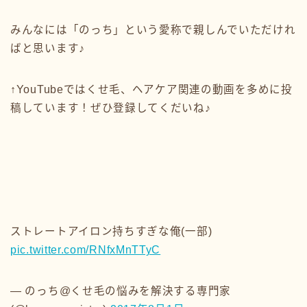
みんなには「のっち」という愛称で親しんでいただけれ
ばと思います♪
↑YouTubeではくせ毛、ヘアケア関連の動画を多めに投
稿しています！ぜひ登録してくだいね♪
ストレートアイロン持ちすぎな俺(一部)
pic.twitter.com/RNfxMnTTyC
— のっち@くせ毛の悩みを解決する専門家