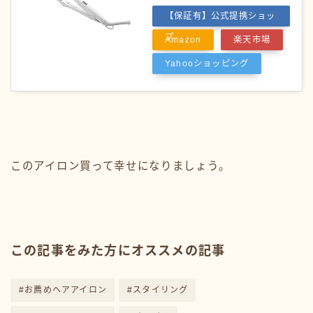
【保証有】公式提携ショッ
プ
Amazon
楽天市場
Yahooショッピング
このアイロン買って幸せになりましょう。
この記事をみた方にオススメの記事
#お薦めヘアアイロン
#スタイリング