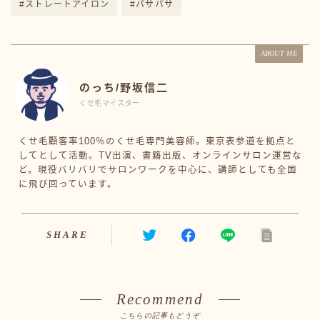
#ストレートアイロン
#パサパサ
ABOUT ME
のっち/野坂信二
くせ毛マイスター
くせ毛顧客率100％のくせ毛専門美容師。東京表参道を拠点と
してとして活動。TV出演、書籍出版、オンラインサロン運営な
ど。現役バリバリでサロンワークを中心に、講師としても全国
に飛び回っています。
SHARE
Recommend
こちらの記事もどうぞ