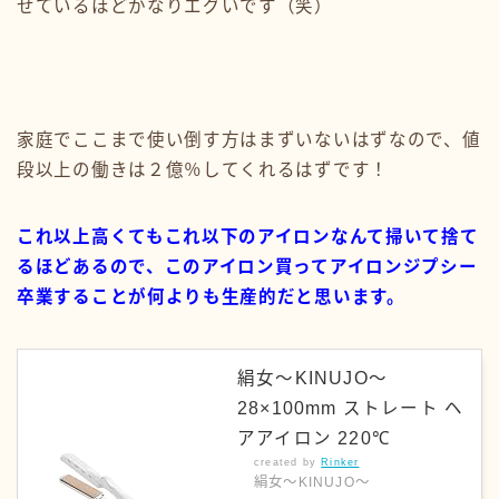
せているほどかなりエグいです（笑）
家庭でここまで使い倒す方はまずいないはずなので、値
段以上の働きは２億％してくれるはずです！
これ以上高くてもこれ以下のアイロンなんて掃いて捨て
るほどあるので、このアイロン買ってアイロンジプシー
卒業することが何よりも生産的だと思います。
絹女～KINUJO～
28×100mm ストレート ヘ
アアイロン 220℃
created by
Rinker
絹女～KINUJO～