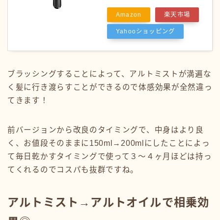
Amazon
楽天市場
Yahooショッピング
ブラッシングすることによって、アルトミストが満遍な
く髪に行き渡らすことができるので体感効果が全然違っ
てきます！
前バージョンから改良のタイミングで、中身はより良
く、お値段そのままに150ml→200mlにしたことによっ
て毎日乾かすタイミングで使って３〜４ヶ月ほどは持っ
てくれるのでコスパも抜群ですね。
アルトミスト→アルトオイルで相乗効