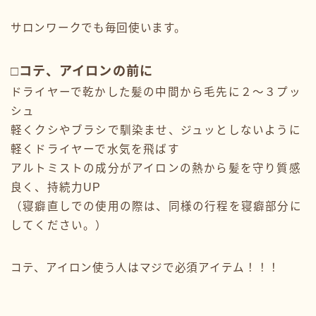
サロンワークでも毎回使います。
□コテ、アイロンの前に
ドライヤーで乾かした髪の中間から毛先に２〜３プッ
シュ
軽くクシやブラシで馴染ませ、ジュッとしないように
軽くドライヤーで水気を飛ばす
アルトミストの成分がアイロンの熱から髪を守り質感
良く、持続力UP
（寝癖直しでの使用の際は、同様の行程を寝癖部分に
してください。）
コテ、アイロン使う人はマジで必須アイテム！！！