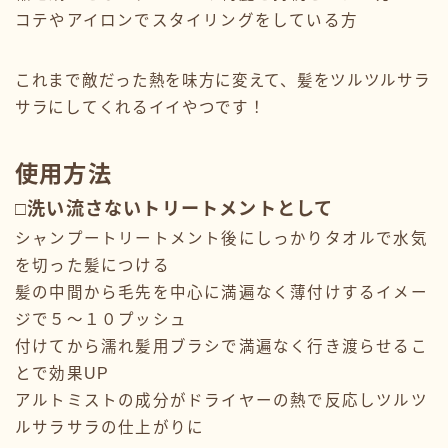
コテやアイロンでスタイリングをしている方
これまで敵だった熱を味方に変えて、髪をツルツルサラ
サラにしてくれるイイやつです！
使用方法
□洗い流さないトリートメントとして
シャンプートリートメント後にしっかりタオルで水気
を切った髪につける
髪の中間から毛先を中心に満遍なく薄付けするイメー
ジで５〜１０プッシュ
付けてから濡れ髪用ブラシで満遍なく行き渡らせるこ
とで効果UP
アルトミストの成分がドライヤーの熱で反応しツルツ
ルサラサラの仕上がりに