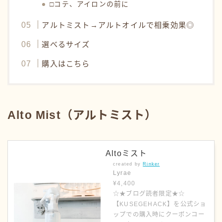
□コテ、アイロンの前に
アルトミスト→アルトオイルで相乗効果◎
選べるサイズ
購入はこちら
Alto Mist（アルトミスト）
Altoミスト
created by
Rinker
Lyrae
¥4,400
☆★ブログ読者限定★☆
【KUSEGEHACK】を公式ショ
ップでの購入時にクーポンコー