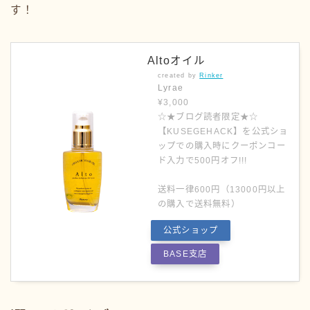
す！
Altoオイル
created by
Rinker
Lyrae
¥3,000
☆★ブログ読者限定★☆
【KUSEGEHACK】を公式ショ
ップでの購入時にクーポンコー
ド入力で500円オフ!!!
送料一律600円（13000円以上
の購入で送料無料）
公式ショップ
BASE支店