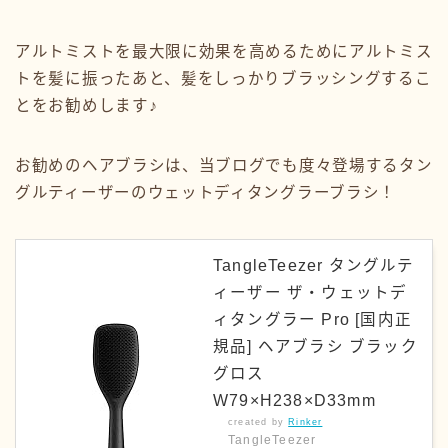
アルトミストを最大限に効果を高めるためにアルトミス
トを髪に振ったあと、髪をしっかりブラッシングするこ
とをお勧めします♪
お勧めのヘアブラシは、当ブログでも度々登場するタン
グルティーザーのウェットディタングラーブラシ！
TangleTeezer タングルテ
ィーザー ザ・ウェットデ
ィタングラー Pro [国内正
規品] ヘアブラシ ブラック
グロス
W79×H238×D33mm
created by
Rinker
TangleTeezer