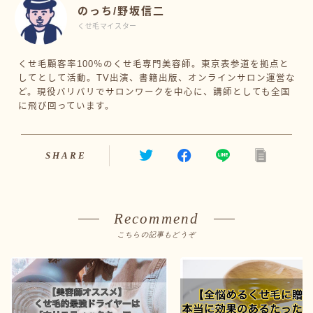
のっち/野坂信二
くせ毛マイスター
くせ毛顧客率100％のくせ毛専門美容師。東京表参道を拠点と
してとして活動。TV出演、書籍出版、オンラインサロン運営な
ど。現役バリバリでサロンワークを中心に、講師としても全国
に飛び回っています。
SHARE
Recommend
こちらの記事もどうぞ