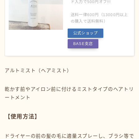
ド入力で500円オフ!!!
送料一律600円（13000円以上
の購入で送料無料）
公式ショップ
BASE支店
アルトミスト（ヘアミスト）
乾かす前やアイロン前に付けるミストタイプのヘアトリ
ートメント
【使用方法】
ドライヤーの前の髪の毛に適量スプレーし、ブラシ等で