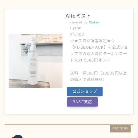
Altoミスト
created by
Rinker
Lyrae
¥4,400
☆★ブログ読者限定★☆
【KUSEGEHACK】を公式ショ
ップでの購入時にクーポンコー
ド入力で500円オフ!!!
送料一律600円（13000円以上
の購入で送料無料）
公式ショップ
BASE支店
ABOUT ME