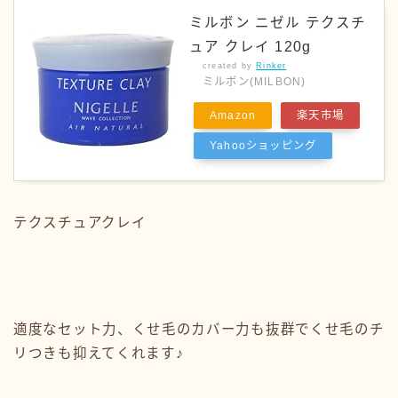
ミルボン ニゼル テクスチ
ュア クレイ 120g
created by
Rinker
ミルボン(MILBON)
Amazon
楽天市場
Yahooショッピング
テクスチュアクレイ
適度なセット力、くせ毛のカバー力も抜群でくせ毛のチ
リつきも抑えてくれます♪