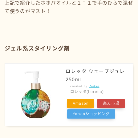
上記で紹介したホホバオイルと１：１で手のひらで混ぜ
て使うのがマスト！
ジェル系スタイリング剤
ロレッタ ウェーブジュレ
250ml
created by
Rinker
ロレッタ(Loretta)
Amazon
楽天市場
Yahooショッピング