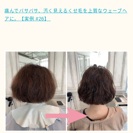
痛んでバサバサ、汚く見えるくせ毛を上質なウェーブヘ
アに。【実例 #26】