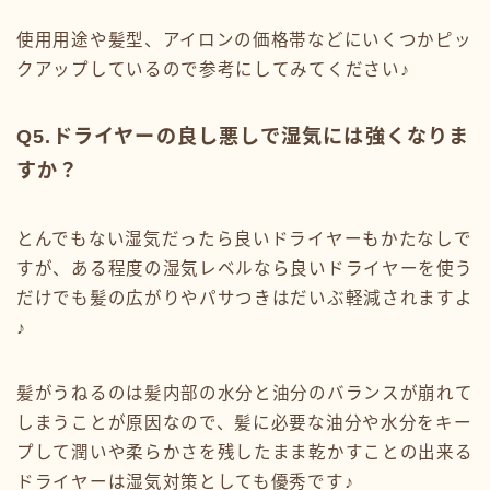
使用用途や髪型、アイロンの価格帯などにいくつかピッ
クアップしているので参考にしてみてください♪
Q5.ドライヤーの良し悪しで湿気には強くなりま
すか？
とんでもない湿気だったら良いドライヤーもかたなしで
すが、ある程度の湿気レベルなら良いドライヤーを使う
だけでも髪の広がりやパサつきはだいぶ軽減されますよ
♪
髪がうねるのは髪内部の水分と油分のバランスが崩れて
しまうことが原因なので、髪に必要な油分や水分をキー
プして潤いや柔らかさを残したまま乾かすことの出来る
ドライヤーは湿気対策としても優秀です♪