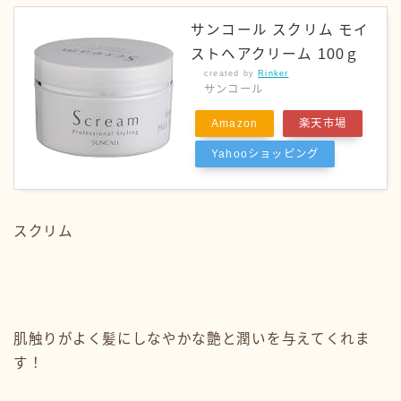
サンコール スクリム モイ
ストヘアクリーム 100ｇ
created by
Rinker
サンコール
Amazon
楽天市場
Yahooショッピング
スクリム
肌触りがよく髪にしなやかな艶と潤いを与えてくれま
す！