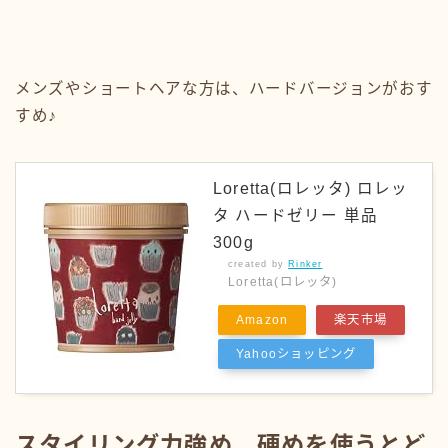
メンズやショートヘアな方は、ハードバージョンがおす
すめ♪
Loretta(ロレッタ) ロレッ
タ ハードゼリー 単品
300g
created by
Rinker
Loretta(ロレッタ)
Amazon
楽天市場
Yahooショッピング
スタイリング力強め、硬めを使うとど