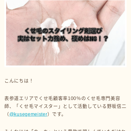
こんにちは！
表参道エリアでくせ毛顧客率100％のくせ毛専門美容
師、「くせ毛マイスター」として活動している野坂信二
（
@kusegemeister
）です。