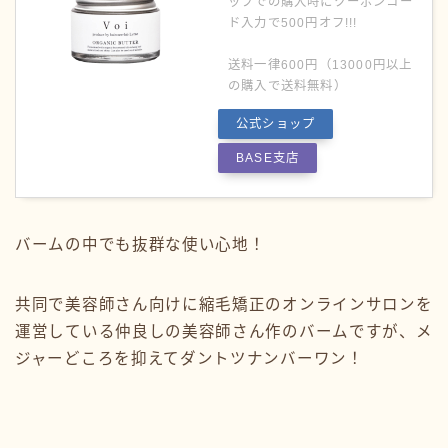
ップでの購入時にクーポンコー
ド入力で500円オフ!!!
送料一律600円（13000円以上
の購入で送料無料）
公式ショップ
BASE支店
バームの中でも抜群な使い心地！
共同で美容師さん向けに縮毛矯正のオンラインサロンを
運営している仲良しの美容師さん作のバームですが、メ
ジャーどころを抑えてダントツナンバーワン！