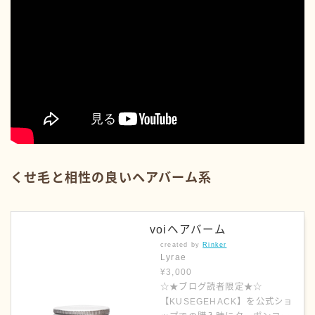
くせ毛と相性の良いヘアバーム系
voiヘアバーム
created by
Rinker
Lyrae
¥3,000
☆★ブログ読者限定★☆
【KUSEGEHACK】を公式ショ