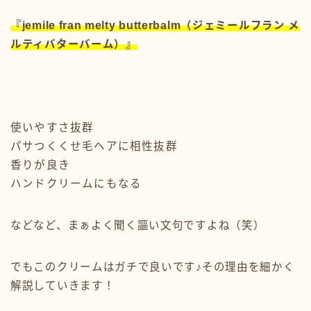
『jemile fran melty butterbalm（ジェミールフラン メ
ルティバターバーム）』
使いやすさ抜群
パサつくくせ毛ヘアに相性抜群
香りが良き
ハンドクリームにもなる
などなど、まぁよく聞く謳い文句ですよね（笑）
でもこのクリームはガチで良いです♪その理由を細かく
解説していきます！