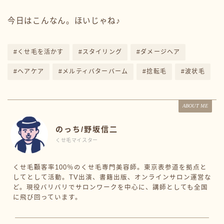
今日はこんなん。ほいじゃね♪
#くせ毛を活かす
#スタイリング
#ダメージヘア
#ヘアケア
#メルティバターバーム
#捻転毛
#波状毛
ABOUT ME
のっち/野坂信二
くせ毛マイスター
くせ毛顧客率100％のくせ毛専門美容師。東京表参道を拠点と
してとして活動。TV出演、書籍出版、オンラインサロン運営な
ど。現役バリバリでサロンワークを中心に、講師としても全国
に飛び回っています。