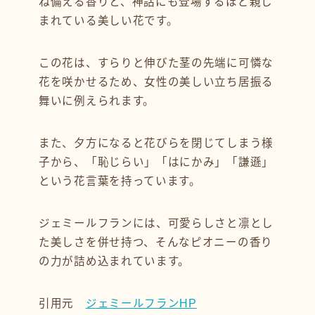
ね備える香りと、神話にも登場するほど親し
まれている美しい花です。
この花は、すらりと伸びた茎の先端に可憐な
花を咲かせるため、女性の美しい立ち居振る
舞いに例えられます。
また、夕方になると花びらを閉じてしまう様
子から、「恥じらい」「はにかみ」「謙遜」
という花言葉を持っています。
ジェミールフランには、可愛らしさと凛とし
た美しさを併せ持つ、そんなピオニーの香り
の力が詰め込まれています。
引用元
ジェミールフランHP