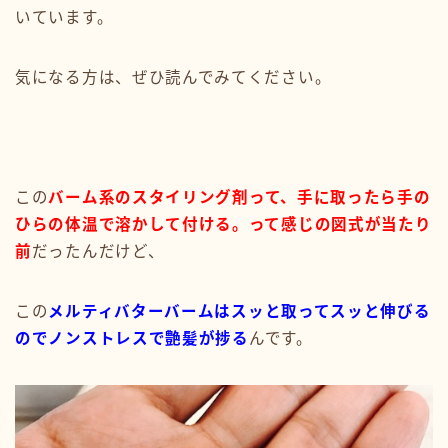
いています。
気になる方は、ぜひ読んでみてください。
この
バーム系のスタイリング剤って、手に取ったら手の
ひらの体温で溶かして付ける。って感じの図式が当たり
前
だったんだけど、
この
メルティバターバームは
スッと取ってスッと伸びる
のでノンストレスで艶髪が捗る
んです。