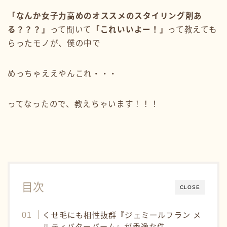
「なんか女子力高めのオススメのスタイリング剤あ
る？？？」
って聞いて
「これいいよー！」
って教えても
らったモノが、僕の中で
めっちゃええやんこれ・・・
ってなったので、教えちゃいます！！！
目次
CLOSE
くせ毛にも相性抜群『ジェミールフラン メ
ルティバターバーム』が秀逸な件