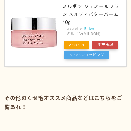
ミルボン ジェミールフラ
ン メルティバターバーム
40g
created by
Rinker
ミルボン(MILBON)
Amazon
楽天市場
Yahooショッピング
その他のくせ毛オススメ商品などはこちらをご
覧あれ！