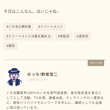
今日はこんなん。ほいじゃね♪
#くせ毛の教科書
#トリートメント
#トリートメントは髪を痛める
#捻転毛
#波状毛
#縮毛
ABOUT ME
のっち/野坂信二
くせ毛マイスター
くせ毛顧客率100％のくせ毛専門美容師。東京表参道を拠点と
してとして活動。TV出演、書籍出版、オンラインサロン運営な
ど。現役バリバリでサロンワークを中心に、講師としても全国
に飛び回っています。