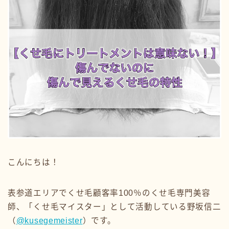
こんにちは！
表参道エリアでくせ毛顧客率100％のくせ毛専門美容
師、「くせ毛マイスター」として活動している野坂信二
（
@kusegemeister
）です。