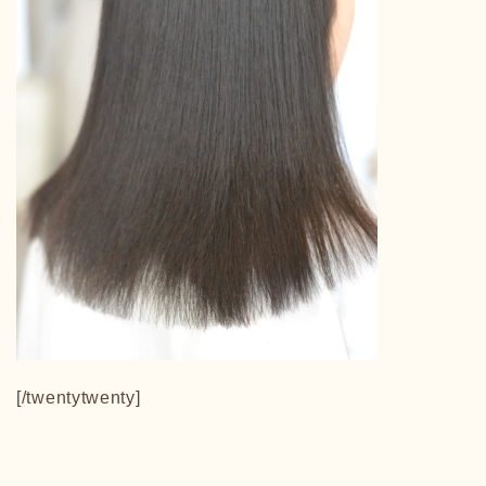
[/twentytwenty]