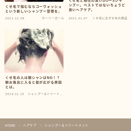
くせ毛と相性の良いDOーSシャ
ンプー。ベストではないちょうど
くせ毛で悩むならコーウォッシュ
良いヘアケア。
という新しいシャンプー習慣を。
2021.12.08
カーリーガール
2021.01.07
くせ毛におすすめの商品
くせ毛の人は朝シャンはNG！？
朝お風呂に入ると髪が広がる原因
とは。
2019.11.15
シャンプー＆トリートメ
ント
HOME
ヘアケア
シャンプー＆トリートメント
＞
＞