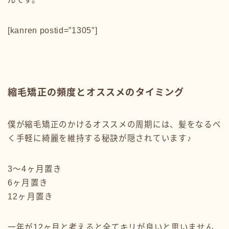
[kanren postid=”1305″]
縮毛矯正の頻度とオススメのタイミング
僕が縮毛矯正のかけるオススメの周期には、髪をなるべ
く手軽に綺麗を維持する秘訣が隠されています♪
3〜4ヶ月置き
6ヶ月置き
12ヶ月置き
一年が12ヶ月と考えると全てキリが良いと思いません