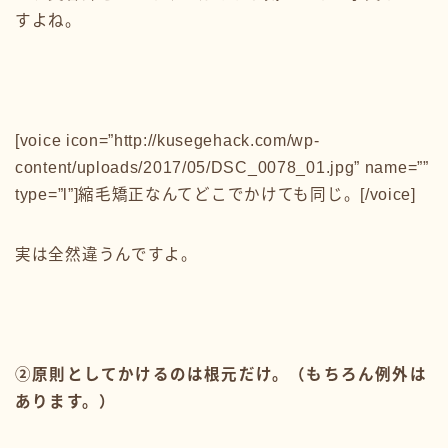
すよね。
[voice icon=”http://kusegehack.com/wp-
content/uploads/2017/05/DSC_0078_01.jpg” name=””
type=”l”]縮毛矯正なんてどこでかけても同じ。[/voice]
実は全然違うんですよ。
②原則としてかけるのは根元だけ。（もちろん例外は
あります。）