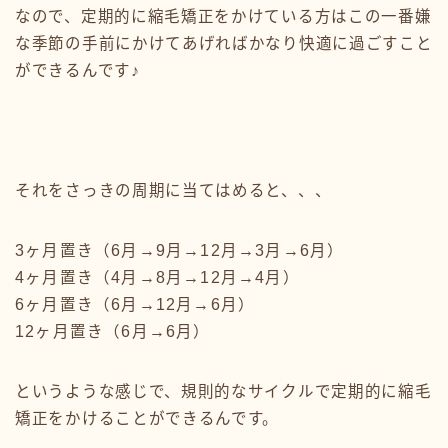
なので、定期的に縮毛矯正をかけている方はこの一番嫌
な季節の手前にかけてあげればかなり快適に過ごすこと
ができるんです♪
それをさっきの周期に当てはめると、、、
3ヶ月置き（6月→9月→12月→3月→6月）
4ヶ月置き（4月→8月→12月→4月）
6ヶ月置き（6月→12月→6月）
12ヶ月置き（6月→6月）
というような感じで、規則的なサイクルで定期的に縮毛
矯正をかけることができるんです。