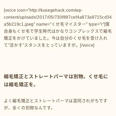
[voice icon=”http://kusegehack.com/wp-
content/uploads/2017/05/730f897cef4a873a9715cd34
a5b219c1.jpeg” name=”くせ毛マイスター” type=”r”]僕
自身もくせ毛で学生時代はかなりコンプレックスで縮毛
矯正をかけていました。今は自分のくせ毛を受け入れ
て”活かす”スタンスをとっていますが。[/voice]
縮毛矯正とストレートパーマは別物。くせ毛に
は縮毛矯正を。
よく縮毛矯正とストレートパーマは混同されがちです
が、全くの別物なんです。