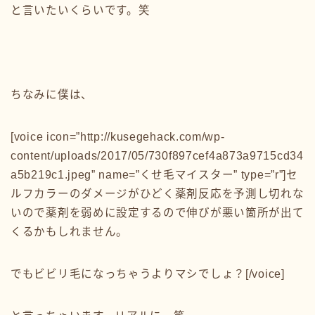
と言いたいくらいです。笑
ちなみに僕は、
[voice icon=”http://kusegehack.com/wp-
content/uploads/2017/05/730f897cef4a873a9715cd34
a5b219c1.jpeg” name=”くせ毛マイスター” type=”r”]セ
ルフカラーのダメージがひどく薬剤反応を予測し切れな
いので薬剤を弱めに設定するので伸びが悪い箇所が出て
くるかもしれません。
でもビビリ毛になっちゃうよりマシでしょ？[/voice]